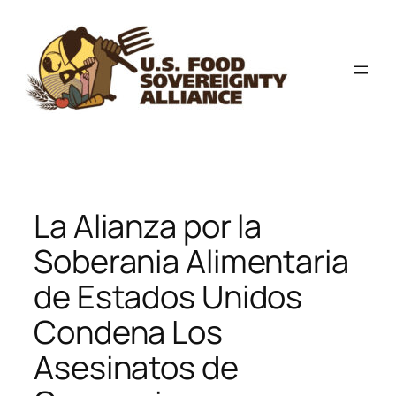
Skip
to
content
La Alianza por la
Soberania Alimentaria
de Estados Unidos
Condena Los
Asesinatos de