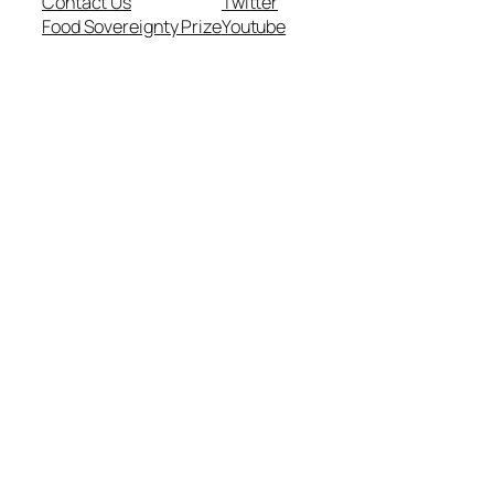
Contact Us
Twitter
Food Sovereignty Prize
Youtube