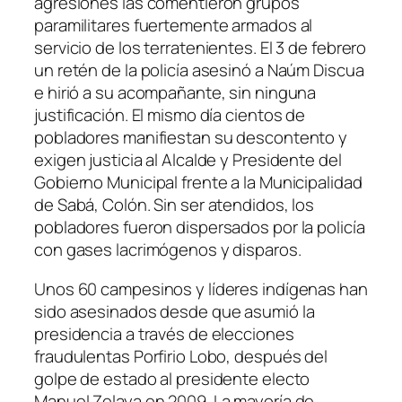
agresiones las comentieron grupos
paramilitares fuertemente armados al
servicio de los terratenientes. El 3 de febrero
un retén de la policía asesinó a Naúm Discua
e hirió a su acompañante, sin ninguna
justificación. El mismo día cientos de
pobladores manifiestan su descontento y
exigen justicia al Alcalde y Presidente del
Gobierno Municipal frente a la Municipalidad
de Sabá, Colón. Sin ser atendidos, los
pobladores fueron dispersados por la policía
con gases lacrimógenos y disparos.
Unos 60 campesinos y líderes indígenas han
sido asesinados desde que asumió la
presidencia a través de elecciones
fraudulentas Porfirio Lobo, después del
golpe de estado al presidente electo
Manuel Zelaya en 2009. La mayoría de