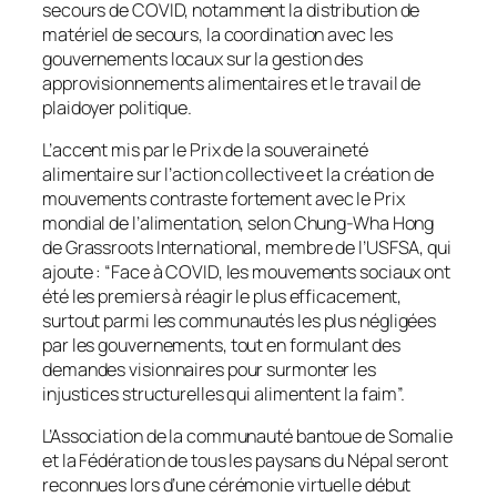
secours de COVID, notamment la distribution de
matériel de secours, la coordination avec les
gouvernements locaux sur la gestion des
approvisionnements alimentaires et le travail de
plaidoyer politique.
L’accent mis par le Prix de la souveraineté
alimentaire sur l’action collective et la création de
mouvements contraste fortement avec le Prix
mondial de l’alimentation, selon Chung-Wha Hong
de Grassroots International, membre de l’USFSA, qui
ajoute : “Face à COVID, les mouvements sociaux ont
été les premiers à réagir le plus efficacement,
surtout parmi les communautés les plus négligées
par les gouvernements, tout en formulant des
demandes visionnaires pour surmonter les
injustices structurelles qui alimentent la faim”.
L’Association de la communauté bantoue de Somalie
et la Fédération de tous les paysans du Népal seront
reconnues lors d’une cérémonie virtuelle début