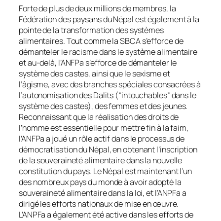
Forte de plus de deux millions de membres, la
Fédération des paysans du Népal est également à la
pointe de la transformation des systèmes
alimentaires. Tout comme la SBCA s’efforce de
démanteler le racisme dans le système alimentaire
et au-delà, l’ANFPa s’efforce de démanteler le
système des castes, ainsi que le sexisme et
l’âgisme, avec des branches spéciales consacrées à
l’autonomisation des Dalits (“intouchables” dans le
système des castes), des femmes et des jeunes.
Reconnaissant que la réalisation des droits de
l’homme est essentielle pour mettre fin à la faim,
l’ANFPa a joué un rôle actif dans le processus de
démocratisation du Népal, en obtenant l’inscription
de la souveraineté alimentaire dans la nouvelle
constitution du pays. Le Népal est maintenant l’un
des nombreux pays du monde à avoir adopté la
souveraineté alimentaire dans la loi, et l’ANPFa a
dirigé les efforts nationaux de mise en œuvre.
L’ANPFa a également été active dans les efforts de