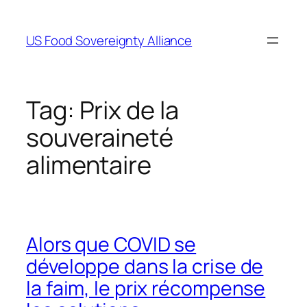
Skip
to
US Food Sovereignty Alliance
content
Tag:
Prix de la
souveraineté
alimentaire
Alors que COVID se
développe dans la crise de
la faim, le prix récompense