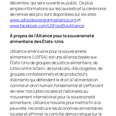
décembre, qui sera ouverte au public. De plus
amples informations sur les lauréats et la cérémonie
de remise des prix sont disponibles sur les sites
www.usfoodsovereigntyalliance.org
et
www.facebook.com/USFoodSovAlliance
.
À propos de l’Alliance pour la souveraineté
alimentaire des États-Unis
L’Alliance américaine pour la souveraineté
alimentaire (USFSA) est une alliance basée aux
États-Unis de groupes de justice alimentaire, de
lutte contre la faim, de syndicats, d’écologistes, de
groupes confessionnels et de producteurs
d’aliments qui défendent le droit à l’alimentation
comme un droit humain fondamental et s’efforcent
de relier nos luttes locales et nationales au
mouvement international pour la souveraineté
alimentaire. L’Alliance travaille pour mettre fin à la
pauvreté, reconstruire les économies alimentaires
locales et affirmer le contrôle démocratique sur le