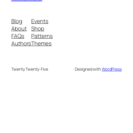
Blog
Events
About
Shop
FAQs
Patterns
Authors
Themes
Twenty Twenty-Five
Designed with
WordPress