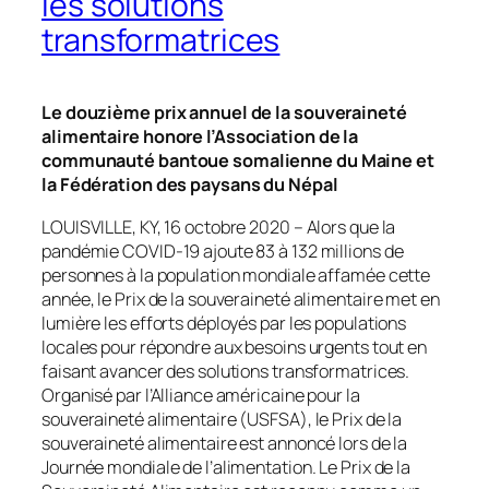
les solutions
transformatrices
Le douzième prix annuel de la souveraineté
alimentaire honore l’Association de la
communauté bantoue somalienne du Maine et
la Fédération des paysans du Népal
LOUISVILLE, KY, 16 octobre 2020 – Alors que la
pandémie COVID-19 ajoute 83 à 132 millions de
personnes à la population mondiale affamée cette
année, le Prix de la souveraineté alimentaire met en
lumière les efforts déployés par les populations
locales pour répondre aux besoins urgents tout en
faisant avancer des solutions transformatrices.
Organisé par l’Alliance américaine pour la
souveraineté alimentaire (USFSA), le Prix de la
souveraineté alimentaire est annoncé lors de la
Journée mondiale de l’alimentation. Le Prix de la