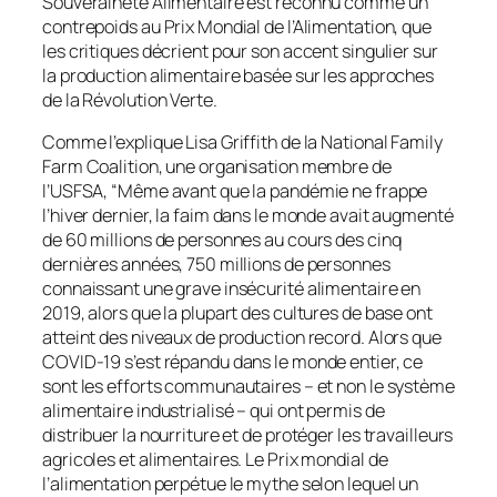
Souveraineté Alimentaire est reconnu comme un
contrepoids au Prix Mondial de l’Alimentation, que
les critiques décrient pour son accent singulier sur
la production alimentaire basée sur les approches
de la Révolution Verte.
Comme l’explique Lisa Griffith de la National Family
Farm Coalition, une organisation membre de
l’USFSA, “Même avant que la pandémie ne frappe
l’hiver dernier, la faim dans le monde avait augmenté
de 60 millions de personnes au cours des cinq
dernières années, 750 millions de personnes
connaissant une grave insécurité alimentaire en
2019, alors que la plupart des cultures de base ont
atteint des niveaux de production record. Alors que
COVID-19 s’est répandu dans le monde entier, ce
sont les efforts communautaires – et non le système
alimentaire industrialisé – qui ont permis de
distribuer la nourriture et de protéger les travailleurs
agricoles et alimentaires. Le Prix mondial de
l’alimentation perpétue le mythe selon lequel un